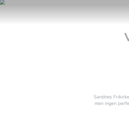
Sandnes Frikirke m
men ingen perfekt