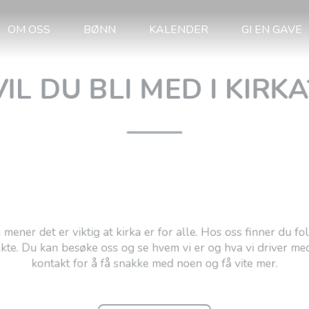
OM OSS
BØNN
KALENDER
GI EN GAVE
VIL DU BLI MED I KIRKA
ener det er viktig at kirka er for alle. Hos oss finner du 
e. Du kan besøke oss og se hvem vi er og hva vi driver me
kontakt for å få snakke med noen og få vite mer.
MER OM OSS
For siste nytt: