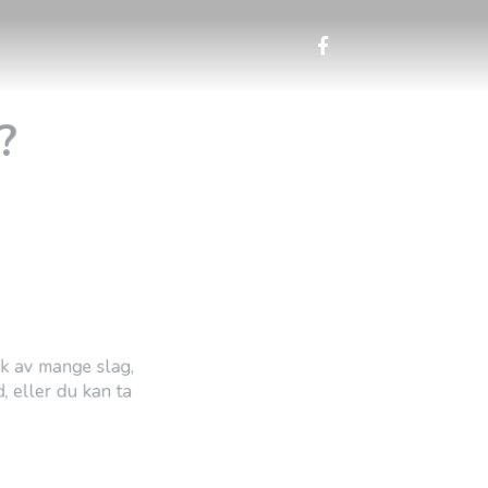
?
folk av mange slag,
d, eller du kan ta