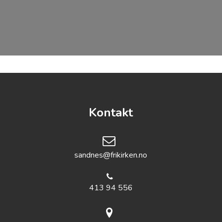
Kontakt
sandnes@frikirken.no
413 94 556