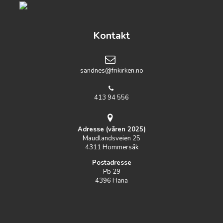
Kontakt
sandnes@frikirken.no
413 94 556
Adresse (våren 2025)
Maudlandsveien 25
4311 Hommersåk
Postadresse
Pb 29
4396 Hana